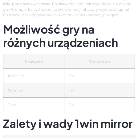
kilku podstawowych zasad. Po pierwsze, ustal limit wydatków i trzymaj się
go. Po drugie, korzystaj z bonusów i promocji, aby zwiększyć swój kapitał.
Po trzecie, graj odpowiedzialnie i kontroluj czas spędzany przy grze.
Możliwość gry na
różnych urządzeniach
Urządzenie
Obsługiwane
Komputer
Tak
Smartfon
Tak
Tablet
Tak
Zalety i wady 1win mirror