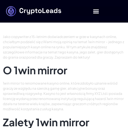
Recenzja kasyna
online: 1win mirror
Jako copywriter z 15-letnim doświadczeniem w grze w kasynach online,
chciałbym podzielić się z Wami moją opinią na temat 1win mirror – jednego z
popularniejszych kasyn online na rynku. W tym artykule znajdziesz
szczegółowe informacje na temat tego kasyna, jego zalet, gier dostępnych
do grania oraz porad dla graczy. Zapraszam do lektury!
O 1win mirror
1win mirror to renomowane kasyno online, które zdobyło uznanie wśród
graczy ze względu na szeroką gamę gier, atrakcyjne bonusy oraz
sprawiedliwą rozgrywkę. Kasyno to jest własnością firmy XYZ Ltd.i posiada
licencję wydaną przez renomowaną instytucję regulującą hazard.1win mirror
działa na terenie wielu krajów, zapewniając graczom z różnych regionów
możliwość korzystania z usług kasyna.
Zalety 1win mirror