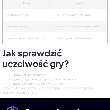
Zalety
Wady
Szeroki wybór gier
Brak polskiej wersji językowej
Atrakcyjne bonusy
Ograniczona liczba metod płatności
Bezpieczne metody płatności
Brak programu lojalnościowego
Jak sprawdzić
uczciwość gry?
Sprawdź licencję kasyna.
Sprawdź opinie innych graczy na temat kasyna.
Sprawdź warunki bonusów i promocji.
To tylko kilka wskazówek, które pomogą Ci upewnić się, że grasz w
uczciwym kasynie online.