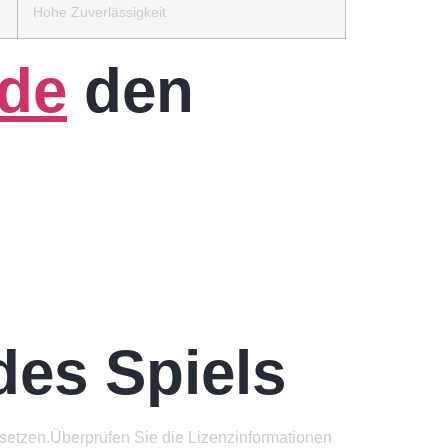
Hohe Zuverlässigkeit
.de
den
des Spiels
os setzen.Überprüfen Sie die Lizenzinformationen