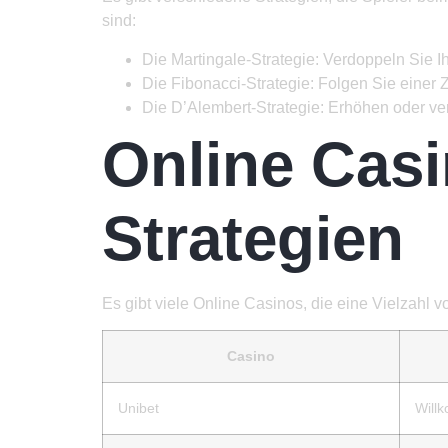
sind:
Die Martingale-Strategie: Verdoppeln Sie I
Die Fibonacci-Strategie: Folgen Sie einer 
Die D’Alembert-Strategie: Erhöhen oder ve
Online Casi
Strategien
Es gibt viele Online Casinos, die eine Vielzahl
Casino
Unibet
Will