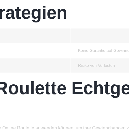
rategien
– Keine Garantie auf Gewinn
– Risiko von Verlusten
Roulette Echtge
eim Online Roulette anwenden können, um ihre Gewinnchancen zu