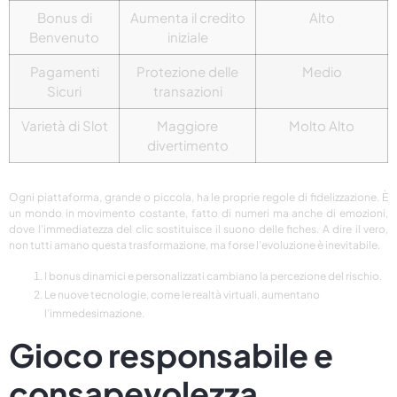
Bonus di
Aumenta il credito
Alto
Benvenuto
iniziale
Pagamenti
Protezione delle
Medio
Sicuri
transazioni
Varietà di Slot
Maggiore
Molto Alto
divertimento
Ogni piattaforma, grande o piccola, ha le proprie regole di fidelizzazione. È
un mondo in movimento costante, fatto di numeri ma anche di emozioni,
dove l’immediatezza del clic sostituisce il suono delle fiches. A dire il vero,
non tutti amano questa trasformazione, ma forse l’evoluzione è inevitabile.
I bonus dinamici e personalizzati cambiano la percezione del rischio.
Le nuove tecnologie, come le realtà virtuali, aumentano
l’immedesimazione.
Gioco responsabile e
consapevolezza