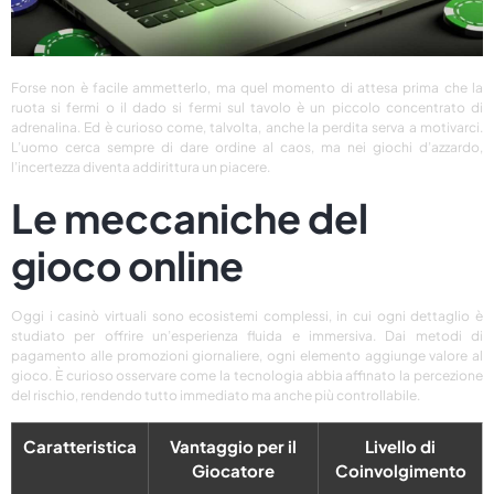
Forse non è facile ammetterlo, ma quel momento di attesa prima che la
ruota si fermi o il dado si fermi sul tavolo è un piccolo concentrato di
adrenalina. Ed è curioso come, talvolta, anche la perdita serva a motivarci.
L’uomo cerca sempre di dare ordine al caos, ma nei giochi d’azzardo,
l’incertezza diventa addirittura un piacere.
Le meccaniche del
gioco online
Oggi i casinò virtuali sono ecosistemi complessi, in cui ogni dettaglio è
studiato per offrire un’esperienza fluida e immersiva. Dai metodi di
pagamento alle promozioni giornaliere, ogni elemento aggiunge valore al
gioco. È curioso osservare come la tecnologia abbia affinato la percezione
del rischio, rendendo tutto immediato ma anche più controllabile.
Caratteristica
Vantaggio per il
Livello di
Giocatore
Coinvolgimento