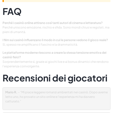
FAQ
Perché i casinò online attirano così tanti autori di cinema e letteratura?
Perché uniscono emozione, rischio e sfida. Sono mondi chiusi e regolati, ma
pieni di umanità.
I film sui casinò influenzano il modo in cui le persone vedono il gioco reale?
Sì, spesso ne amplificano il fascino e la drammaticità.
Le piattaforme moderne riescono a creare la stessa tensione emotiva dei
casinò fisici?
Sorprendentemente sì, grazie ai giochi live e ai bonus dinamici che rendono
l’esperienza coinvolgente.
Recensioni dei giocatori
Mario R.
– “Mi piace leggere romanzi ambientati nei casinò. Dopo averne
letto uno, ho provato un sito online e l’esperienza mi ha davvero
catturato.”