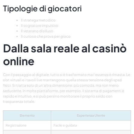
Tipologie di giocatori
Il stratega metodico
Il sognatore impulsivo
Il veterano disilluso
Il curioso che prova per gioco
Dalla sala reale al casinò
online
Con il passaggio al digitale, tutto si è trasformato ma l’essenza è rimasta. Le
slot virtuali e i tavoli live mantengono quella stessa tensione degli spazi
fisici. Si tratta solo di un’altra dimensione: più comoda, ma non meno
seducente. In molte piattaforme, per esempio, il sistema di pagamenti è
rapido e intuitivo, e si può persino monitorare il proprio saldo con
trasparenza totale.
Elemento
Esperienza Utente
Registrazione
Facile e guidata